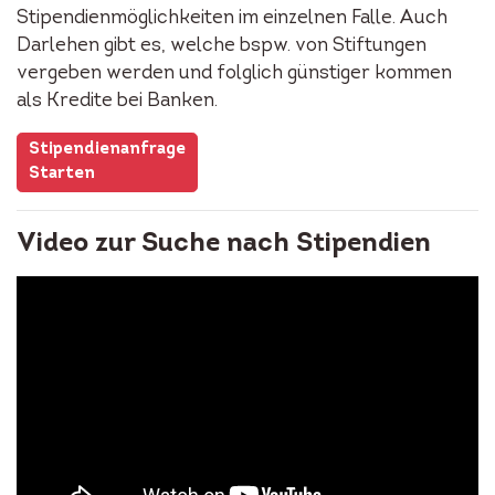
Stipendienmöglichkeiten im einzelnen Falle. Auch
Darlehen gibt es, welche bspw. von Stiftungen
vergeben werden und folglich günstiger kommen
als Kredite bei Banken.
Stipendienanfrage
Starten
Video zur Suche nach Stipendien