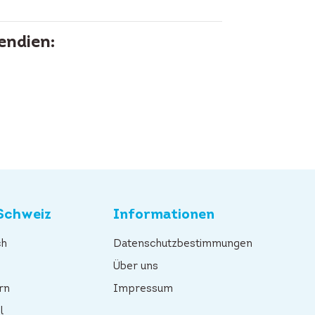
endien:
Schweiz
Informationen
ch
Datenschutzbestimmungen
n
Über uns
rn
Impressum
l