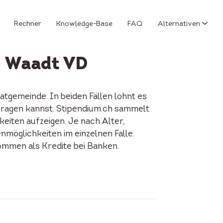
Rechner
Knowledge-Base
FAQ
Alternativen
n Waadt VD
tgemeinde. In beiden Fällen lohnt es
nfragen kannst. Stipendium.ch sammelt
keiten aufzeigen. Je nach Alter,
enmöglichkeiten im einzelnen Falle.
ommen als Kredite bei Banken.