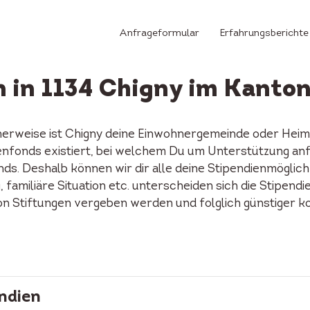
Anfrageformular
Erfahrungsberichte
n in 1134 Chigny im Kanto
herweise ist Chigny deine Einwohnergemeinde oder Heima
ndienfonds existiert, bei welchem Du um Unterstützung a
ds. Deshalb können wir dir alle deine Stipendienmöglich
familiäre Situation etc. unterscheiden sich die Stipendi
on Stiftungen vergeben werden und folglich günstiger k
ndien