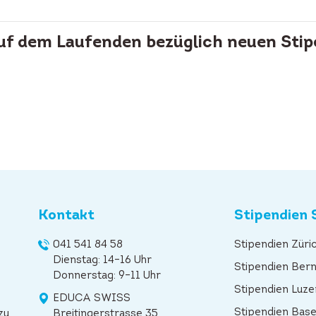
auf dem Laufenden bezüglich neuen Stip
Kontakt
Stipendien 
041 541 84 58
Stipendien Züri
Dienstag: 14–16 Uhr
Stipendien Ber
Donnerstag: 9–11 Uhr
Stipendien Luze
EDUCA SWISS
Stipendien Base
zu
Breitingerstrasse 35