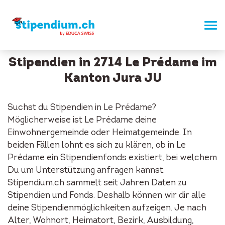
Stipendien in 2714 Le Prédame im
Kanton Jura JU
Suchst du Stipendien in Le Prédame?
Möglicherweise ist Le Prédame deine
Einwohnergemeinde oder Heimatgemeinde. In
beiden Fällen lohnt es sich zu klären, ob in Le
Prédame ein Stipendienfonds existiert, bei welchem
Du um Unterstützung anfragen kannst.
Stipendium.ch sammelt seit Jahren Daten zu
Stipendien und Fonds. Deshalb können wir dir alle
deine Stipendienmöglichkeiten aufzeigen. Je nach
Alter, Wohnort, Heimatort, Bezirk, Ausbildung,