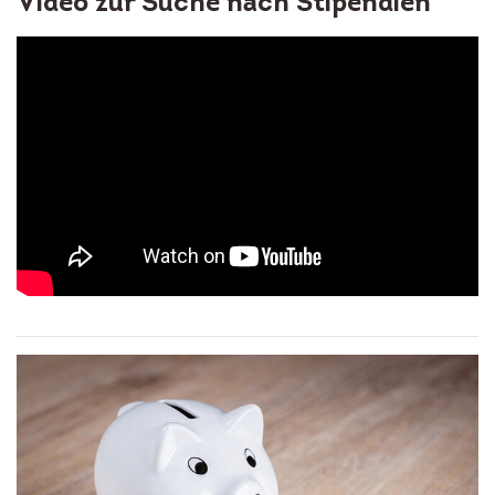
Video zur Suche nach Stipendien