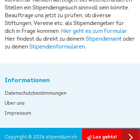
können dir nämlich aufzeigen, bei welchen anderen
Stellen ein Stipendiengesuch sinnvoll sein könnte.
Beauftrage uns jetzt zu prüfen, ob diverse
Stiftungen, Vereine etc. als Stipendiengeber für
dich in Frage kommen.
Hier geht es zum Formular.
Hier findest du direkt zu deinem
Stipendienamt
oder
zu deinen
Stipendienformularen
.
Informationen
Datenschutzbestimmungen
Über uns
Impressum
Copyright © 2026 stipendium.ch
Los gehts!