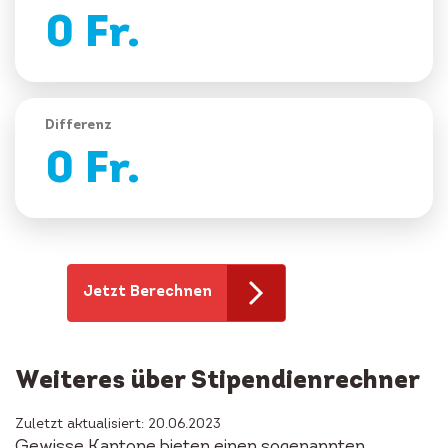
0
Fr.
Differenz
0
Fr.
Jetzt Berechnen
Weiteres über Stipendienrechner
Zuletzt aktualisiert: 20.06.2023
Gewisse Kantone bieten einen sogenannten