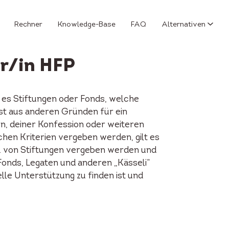
Rechner
Knowledge-Base
FAQ
Alternativen
er/in HFP
 es Stiftungen oder Fonds, welche
st aus anderen Gründen für ein
on, deiner Konfession oder weiteren
chen Kriterien vergeben werden, gilt es
pw. von Stiftungen vergeben werden und
Fonds, Legaten und anderen „Kässeli“
lle Unterstützung zu finden ist und