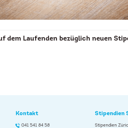
auf dem Laufenden bezüglich neuen Stip
Kontakt
Stipendien 
041 541 84 58
Stipendien Züri