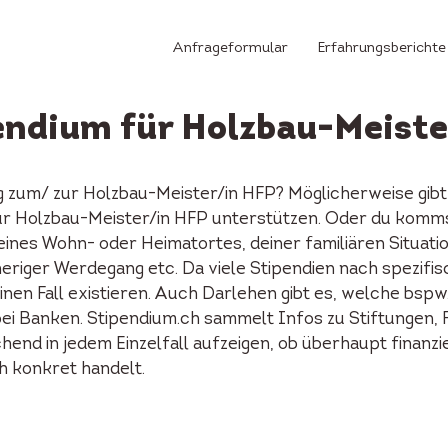
Anfrageformular
Erfahrungsberichte
endium für Holzbau-Meist
g zum/ zur Holzbau-Meister/in HFP? Möglicherweise gibt
ur Holzbau-Meister/in HFP unterstützen. Oder du komm
eines Wohn- oder Heimatortes, deiner familiären Situati
eriger Werdegang etc. Da viele Stipendien nach spezifis
inen Fall existieren. Auch Darlehen gibt es, welche bs
bei Banken. Stipendium.ch sammelt Infos zu Stiftungen, 
nd in jedem Einzelfall aufzeigen, ob überhaupt finanzie
ch konkret handelt.