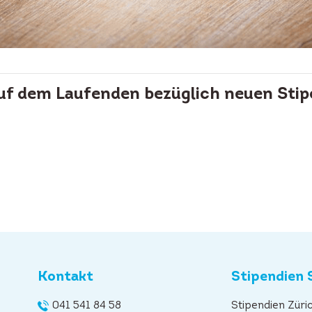
auf dem Laufenden bezüglich neuen Stip
Kontakt
Stipendien 
041 541 84 58
Stipendien Züri