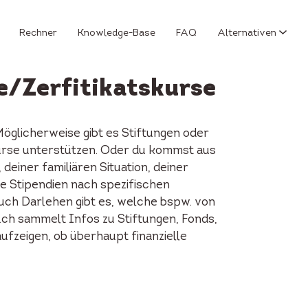
Rechner
Knowledge-Base
FAQ
Alternativen
e/Zerfitikatskurse
öglicherweise gibt es Stiftungen oder
urse unterstützen. Oder du kommst aus
einer familiären Situation, deiner
e Stipendien nach spezifischen
Auch Darlehen gibt es, welche bspw. von
.ch sammelt Infos zu Stiftungen, Fonds,
ufzeigen, ob überhaupt finanzielle