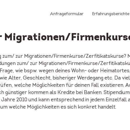
Anfrageformular
Erfahrungsberichte
r Migrationen/Firmenkurs
g zum/ zur Migrationen/Firmenkurse/Zerfitikatskurse? M
ldungen zum/ zur Migrationen/Firmenkurse/Zerfitikatsk
Frage, wie bspw. wegen deines Wohn- oder Heimatortes, d
e Alter, Geschlecht, bisheriger Werdegang etc. Da viel
rüfen, welche Möglichkeiten für deinen Fall existieren. 
h günstiger kommen als Kredite bei Banken. Stipendium
 Jahre 2010 und kann entsprechend in jedem Einzelfall a
a, um welche Möglichkeiten es sich konkret handelt.