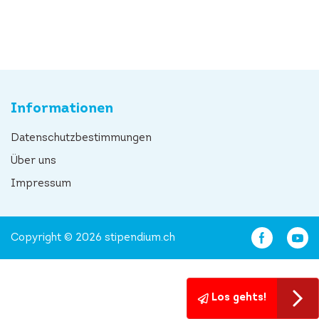
Informationen
Datenschutzbestimmungen
Über uns
Impressum
Copyright © 2026 stipendium.ch
Los gehts!