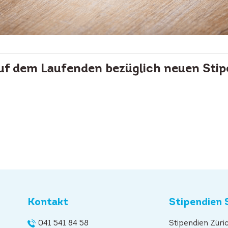
auf dem Laufenden bezüglich neuen Stip
Kontakt
Stipendien 
041 541 84 58
Stipendien Züri