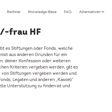
Rechner
Knowledge-Base
FAQ
Alternativen
/-frau HF
bt es Stiftungen oder Fonds, welche
mst aus anderen Gründen für ein
on, deiner Konfession oder weiteren
chen Kriterien vergeben werden, gilt es
pw. von Stiftungen vergeben werden und
Fonds, Legaten und anderen „Kässeli“
lle Unterstützung zu finden ist und