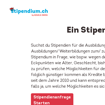
Ein Stip
Suchst du Stipendien für die Ausbildu
Ausbildungen/ Weiterbildungen zum/ z
Stipendium in Frage, wie bspw. wegen d
Eckpunkten wie Alter, Geschlecht, bish
zu prüfen, welche Möglichkeiten für de
folglich günstiger kommen als Kredite 
seit dem Jahre 2010 und kann entspreche
falls ja, um welche Möglichkeiten es si
Stipendienanfrage
Starten