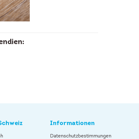
endien:
Schweiz
Informationen
ch
Datenschutzbestimmungen