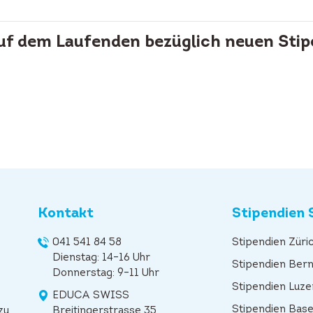
auf dem Laufenden bezüglich neuen Stip
Kontakt
Stipendien 
041 541 84 58
Stipendien Züri
Dienstag: 14–16 Uhr
Stipendien Ber
Donnerstag: 9–11 Uhr
Stipendien Luze
EDUCA SWISS
Stipendien Base
zu
Breitingerstrasse 35