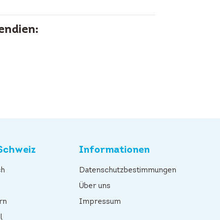
endien:
Schweiz
Informationen
ch
Datenschutzbestimmungen
n
Über uns
rn
Impressum
l