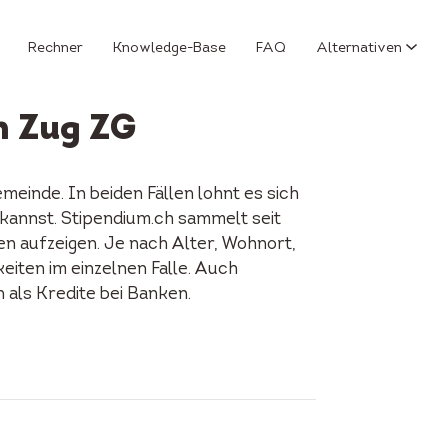
Rechner
Knowledge-Base
FAQ
Alternativen
n Zug ZG
einde. In beiden Fällen lohnt es sich
 kannst. Stipendium.ch sammelt seit
en aufzeigen. Je nach Alter, Wohnort,
keiten im einzelnen Falle. Auch
als Kredite bei Banken.