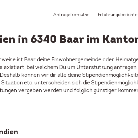
Anfrageformular
Erfahrungsberichte
ien in 6340 Baar im Kanto
rweise ist Baar deine Einwohnergemeinde oder Heimatgem
nds existiert, bei welchem Du um Unterstützung anfragen
Deshalb können wir dir alle deine Stipendienmöglichkeit
 Situation etc. unterscheiden sich die Stipendienmöglich
ftungen vergeben werden und folglich günstiger kommen 
ndien