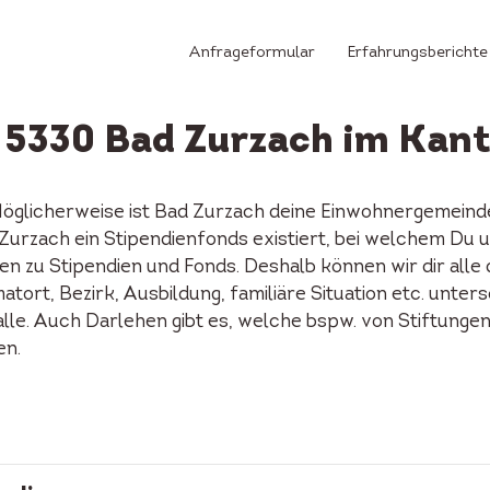
Anfrageformular
Erfahrungsberichte
n 5330 Bad Zurzach im Kan
Möglicherweise ist Bad Zurzach deine Einwohnergemeind
ad Zurzach ein Stipendienfonds existiert, bei welchem D
n zu Stipendien und Fonds. Deshalb können wir dir alle
tort, Bezirk, Ausbildung, familiäre Situation etc. unters
alle. Auch Darlehen gibt es, welche bspw. von Stiftunge
en.