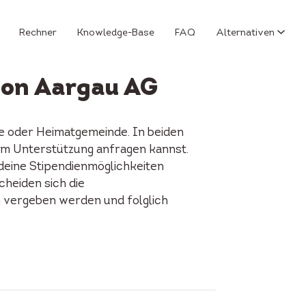
Rechner
Knowledge-Base
FAQ
Alternativen
ton Aargau AG
e oder Heimatgemeinde. In beiden
u um Unterstützung anfragen kannst.
 deine Stipendienmöglichkeiten
cheiden sich die
n vergeben werden und folglich