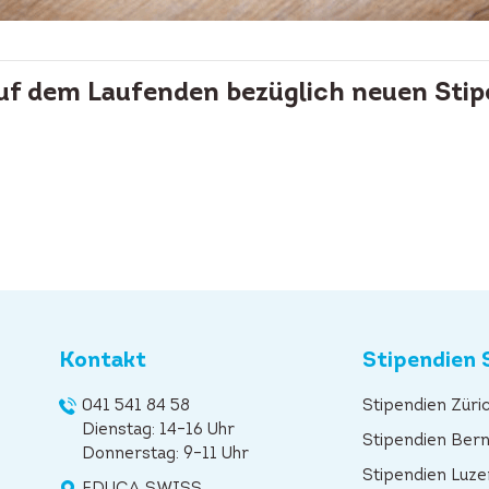
auf dem Laufenden bezüglich neuen Stip
Kontakt
Stipendien 
041 541 84 58
Stipendien Züri
Dienstag: 14–16 Uhr
Stipendien Ber
Donnerstag: 9–11 Uhr
Stipendien Luze