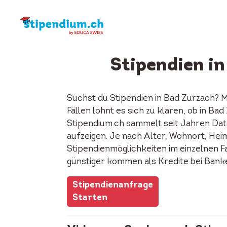
Stipendien i
Suchst du Stipendien in Bad Zurzach? 
Fällen lohnt es sich zu klären, ob in B
Stipendium.ch sammelt seit Jahren Date
aufzeigen. Je nach Alter, Wohnort, Heima
Stipendienmöglichkeiten im einzelnen F
günstiger kommen als Kredite bei Bank
Stipendienanfrage
Starten