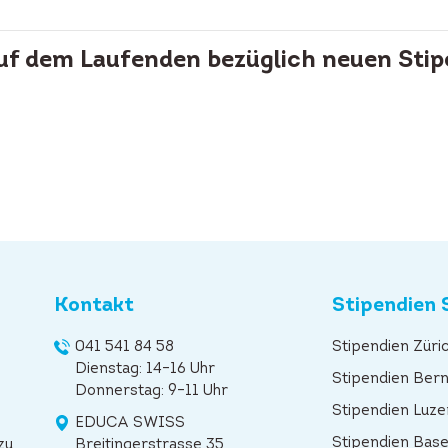
auf dem Laufenden bezüglich neuen Stip
Kontakt
Stipendien 
041 541 84 58
Stipendien Züri
Dienstag: 14–16 Uhr
Stipendien Ber
Donnerstag: 9–11 Uhr
Stipendien Luze
EDUCA SWISS
Stipendien Base
zu
Breitingerstrasse 35