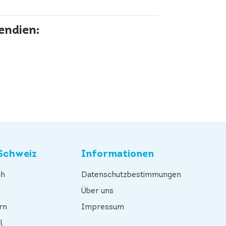
endien:
Schweiz
Informationen
ch
Datenschutzbestimmungen
n
Über uns
rn
Impressum
l