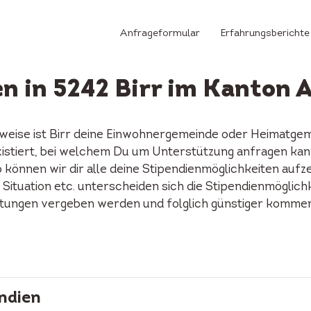
Anfrageformular
Erfahrungsberichte
en in 5242 Birr im Kanton 
rweise ist Birr deine Einwohnergemeinde oder Heimatgemei
 existiert, bei welchem Du um Unterstützung anfragen ka
 können wir dir alle deine Stipendienmöglichkeiten aufze
 Situation etc. unterscheiden sich die Stipendienmöglich
ftungen vergeben werden und folglich günstiger kommen 
ndien