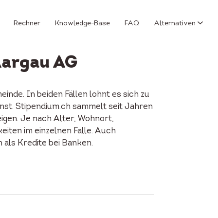
Rechner
Knowledge-Base
FAQ
Alternativen
Aargau AG
nde. In beiden Fällen lohnt es sich zu
nnst. Stipendium.ch sammelt seit Jahren
igen. Je nach Alter, Wohnort,
keiten im einzelnen Falle. Auch
als Kredite bei Banken.