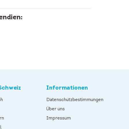
endien:
Schweiz
Informationen
ch
Datenschutzbestimmungen
n
Über uns
rn
Impressum
l