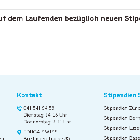
auf dem Laufenden bezüglich neuen Stip
Kontakt
Stipendien 
041 541 84 58
Stipendien Züri
Dienstag: 14–16 Uhr
Stipendien Ber
Donnerstag: 9–11 Uhr
Stipendien Luze
EDUCA SWISS
Stipendien Base
zu
Breitingerstrasse 35