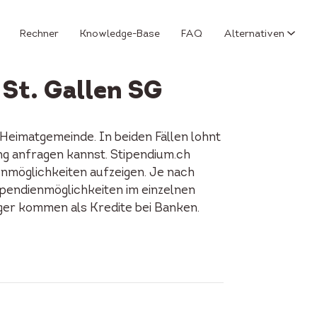
Rechner
Knowledge-Base
FAQ
Alternativen
 St. Gallen SG
Heimatgemeinde. In beiden Fällen lohnt
ung anfragen kannst. Stipendium.ch
enmöglichkeiten aufzeigen. Je nach
tipendienmöglichkeiten im einzelnen
iger kommen als Kredite bei Banken.