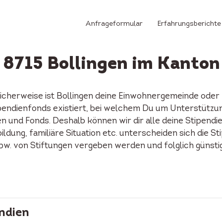
Anfrageformular
Erfahrungsberichte
 8715 Bollingen im Kanton
licherweise ist Bollingen deine Einwohnergemeinde oder 
Stipendienfonds existiert, bei welchem Du um Unterstütz
n und Fonds. Deshalb können wir dir alle deine Stipendi
ildung, familiäre Situation etc. unterscheiden sich die S
spw. von Stiftungen vergeben werden und folglich günst
ndien