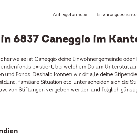
Anfrageformular
Erfahrungsberichte
 in 6837 Caneggio im Kanto
licherweise ist Caneggio deine Einwohnergemeinde oder 
Stipendienfonds existiert, bei welchem Du um Unterstützu
n und Fonds. Deshalb können wir dir alle deine Stipendi
ildung, familiäre Situation etc. unterscheiden sich die S
spw. von Stiftungen vergeben werden und folglich günst
ndien