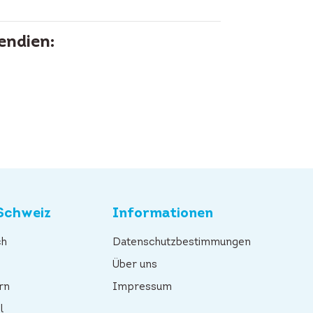
endien:
Schweiz
Informationen
ch
Datenschutzbestimmungen
n
Über uns
rn
Impressum
l