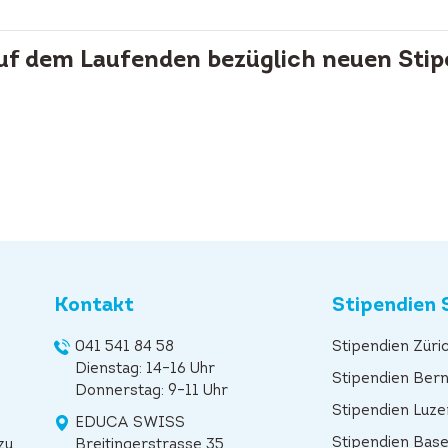
auf dem Laufenden bezüglich neuen Stip
Kontakt
Stipendien 
041 541 84 58
Stipendien Züri
Dienstag: 14–16 Uhr
Stipendien Ber
Donnerstag: 9–11 Uhr
Stipendien Luze
EDUCA SWISS
Stipendien Base
zu
Breitingerstrasse 35