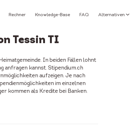
Rechner
Knowledge-Base
FAQ
Alternativen
n Tessin TI
Heimatgemeinde. In beiden Fällen lohnt
ng anfragen kannst. Stipendium.ch
enmöglichkeiten aufzeigen. Je nach
tipendienmöglichkeiten im einzelnen
iger kommen als Kredite bei Banken.