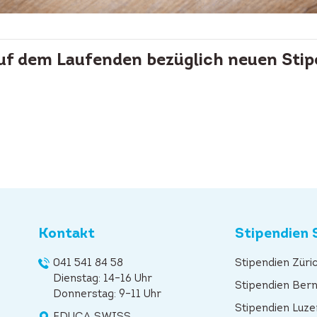
auf dem Laufenden bezüglich neuen Stip
Kontakt
Stipendien 
041 541 84 58
Stipendien Züri
Dienstag: 14–16 Uhr
Stipendien Ber
Donnerstag: 9–11 Uhr
Stipendien Luze