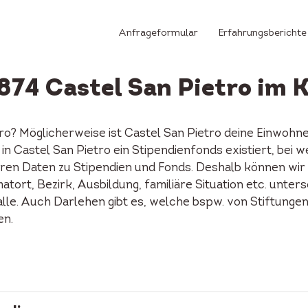
Anfrageformular
Erfahrungsberichte
874 Castel San Pietro im 
tro? Möglicherweise ist Castel San Pietro deine Einwo
ob in Castel San Pietro ein Stipendienfonds existiert, b
ren Daten zu Stipendien und Fonds. Deshalb können wir d
tort, Bezirk, Ausbildung, familiäre Situation etc. unters
alle. Auch Darlehen gibt es, welche bspw. von Stiftunge
en.