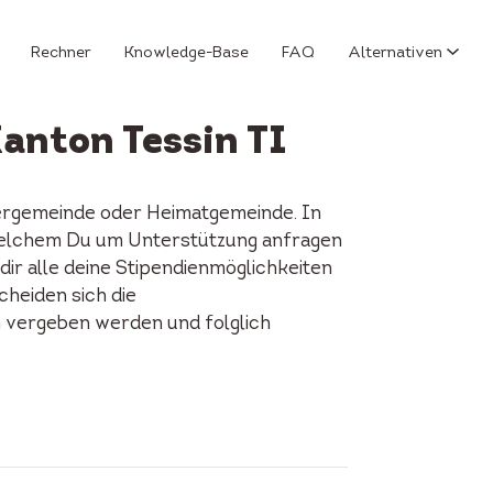
Rechner
Knowledge-Base
FAQ
Alternativen
Kanton Tessin TI
hnergemeinde oder Heimatgemeinde. In
ei welchem Du um Unterstützung anfragen
ir alle deine Stipendienmöglichkeiten
cheiden sich die
n vergeben werden und folglich