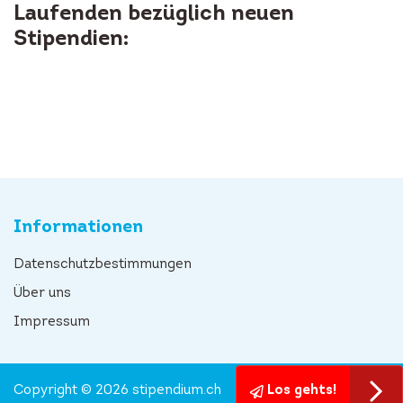
Laufenden bezüglich neuen
Stipendien:
Informationen
Datenschutzbestimmungen
Über uns
Impressum
Copyright © 2026 stipendium.ch
Los gehts!