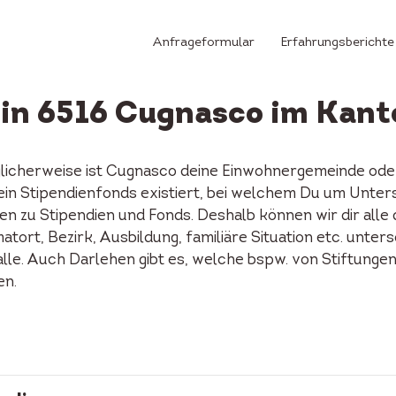
Anfrageformular
Erfahrungsberichte
 in 6516 Cugnasco im Kanto
licherweise ist Cugnasco deine Einwohnergemeinde oder
o ein Stipendienfonds existiert, bei welchem Du um Unte
n zu Stipendien und Fonds. Deshalb können wir dir alle
tort, Bezirk, Ausbildung, familiäre Situation etc. unters
alle. Auch Darlehen gibt es, welche bspw. von Stiftunge
en.