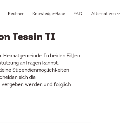
Rechner
Knowledge-Base
FAQ
Alternativen
n Tessin TI
 Heimatgemeinde. In beiden Fällen
rstützung anfragen kannst.
 deine Stipendienmöglichkeiten
cheiden sich die
n vergeben werden und folglich