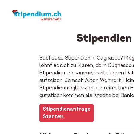
Stipendien
Suchst du Stipendien in Cugnasco? Mög
lohnt es sich zu klären, ob in Cugnasc
Stipendium.ch sammelt seit Jahren Date
aufzeigen. Je nach Alter, Wohnort, Heima
Stipendienmöglichkeiten im einzelnen F
günstiger kommen als Kredite bei Bank
Stipendienanfrage
Starten