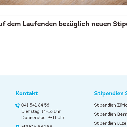
auf dem Laufenden bezüglich neuen Stip
Kontakt
Stipendien 
041 541 84 58
Stipendien Züri
Dienstag: 14–16 Uhr
Stipendien Ber
Donnerstag: 9–11 Uhr
Stipendien Luze