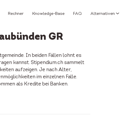
Rechner
Knowledge-Base
FAQ
Alternativen
raubünden GR
gemeinde. In beiden Fällen lohnt es
fragen kannst. Stipendium.ch sammelt
keiten aufzeigen. Je nach Alter,
enmöglichkeiten im einzelnen Falle.
ommen als Kredite bei Banken.