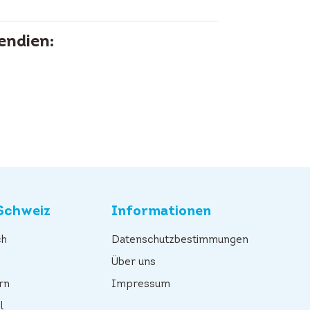
endien:
Schweiz
Informationen
ch
Datenschutzbestimmungen
n
Über uns
rn
Impressum
l