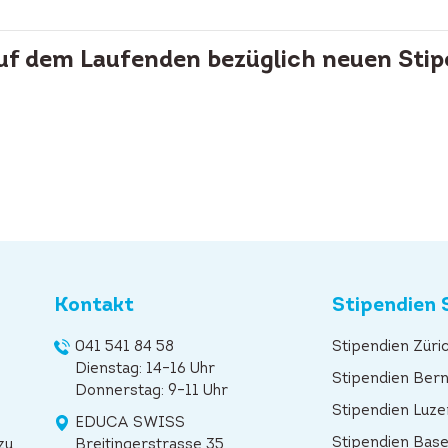
auf dem Laufenden bezüglich neuen Stip
Kontakt
Stipendien 
041 541 84 58
Stipendien Züri
Dienstag: 14–16 Uhr
Stipendien Ber
Donnerstag: 9–11 Uhr
Stipendien Luze
EDUCA SWISS
Stipendien Base
zu
Breitingerstrasse 35