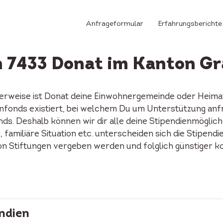
Anfrageformular
Erfahrungsberichte
in 7433 Donat im Kanton G
herweise ist Donat deine Einwohnergemeinde oder Heimat
dienfonds existiert, bei welchem Du um Unterstützung an
ds. Deshalb können wir dir alle deine Stipendienmöglich
familiäre Situation etc. unterscheiden sich die Stipendi
on Stiftungen vergeben werden und folglich günstiger k
ndien