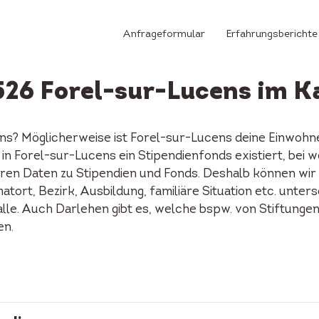
Anfrageformular
Erfahrungsberichte
1526 Forel-sur-Lucens im 
ens? Möglicherweise ist Forel-sur-Lucens deine Einwoh
ob in Forel-sur-Lucens ein Stipendienfonds existiert, b
ren Daten zu Stipendien und Fonds. Deshalb können wir d
tort, Bezirk, Ausbildung, familiäre Situation etc. unters
alle. Auch Darlehen gibt es, welche bspw. von Stiftunge
en.