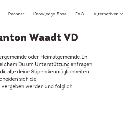
Rechner
Knowledge-Base
FAQ
Alternativen
Kanton Waadt VD
nergemeinde oder Heimatgemeinde. In
ei welchem Du um Unterstützung anfragen
ir alle deine Stipendienmöglichkeiten
cheiden sich die
n vergeben werden und folglich