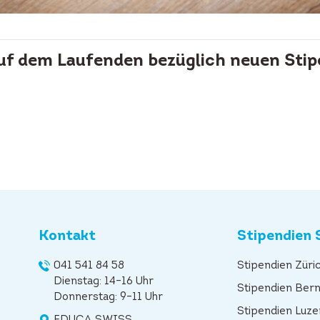
auf dem Laufenden bezüglich neuen Stip
Kontakt
Stipendien 
041 541 84 58
Stipendien Züri
Dienstag: 14–16 Uhr
Stipendien Ber
Donnerstag: 9–11 Uhr
Stipendien Luze