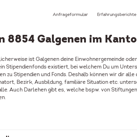
Anfrageformular
Erfahrungsberichte
in 8854 Galgenen im Kant
licherweise ist Galgenen deine Einwohnergemeinde oder
n ein Stipendienfonds existiert, bei welchem Du um Unter
n zu Stipendien und Fonds. Deshalb können wir dir alle
tort, Bezirk, Ausbildung, familiäre Situation etc. unters
alle. Auch Darlehen gibt es, welche bspw. von Stiftunge
en.