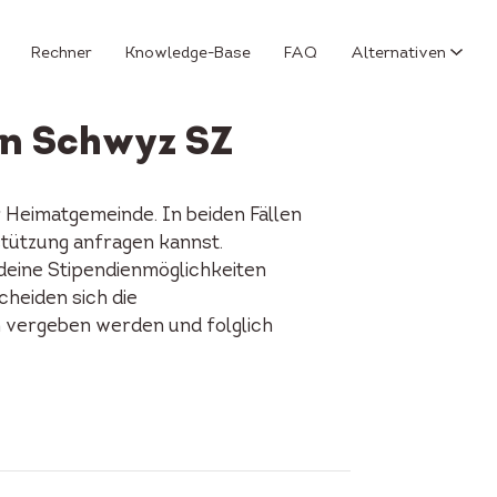
Rechner
Knowledge-Base
FAQ
Alternativen
on Schwyz SZ
 Heimatgemeinde. In beiden Fällen
stützung anfragen kannst.
 deine Stipendienmöglichkeiten
cheiden sich die
n vergeben werden und folglich