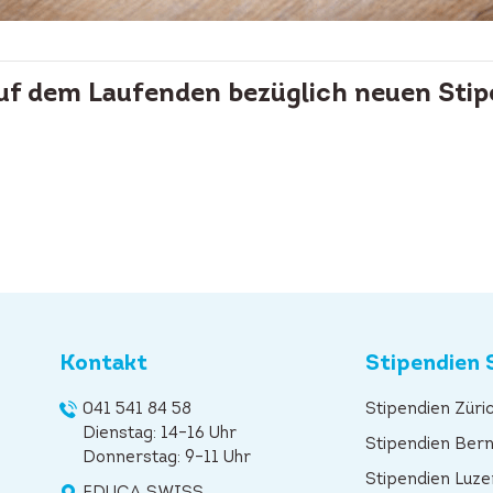
auf dem Laufenden bezüglich neuen Stip
Kontakt
Stipendien 
041 541 84 58
Stipendien Züri
Dienstag: 14–16 Uhr
Stipendien Ber
Donnerstag: 9–11 Uhr
Stipendien Luze