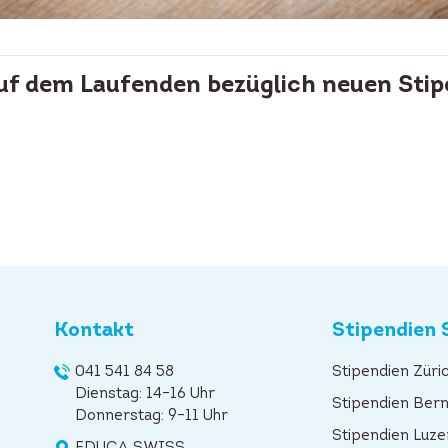
auf dem Laufenden bezüglich neuen Stip
Kontakt
Stipendien 
041 541 84 58
Stipendien Züri
Dienstag: 14–16 Uhr
Stipendien Ber
Donnerstag: 9–11 Uhr
Stipendien Luze