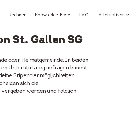
Rechner
Knowledge-Base
FAQ
Alternativen
n St. Gallen SG
nde oder Heimatgemeinde. In beiden
Du um Unterstützung anfragen kannst.
 deine Stipendienmöglichkeiten
cheiden sich die
n vergeben werden und folglich