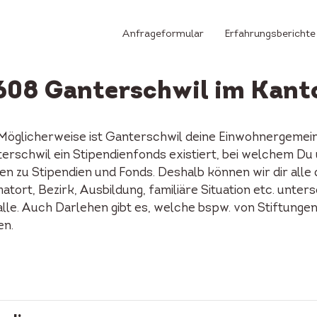
Anfrageformular
Erfahrungsberichte
9608 Ganterschwil im Kanto
 Möglicherweise ist Ganterschwil deine Einwohnergemei
anterschwil ein Stipendienfonds existiert, bei welchem 
n zu Stipendien und Fonds. Deshalb können wir dir alle
tort, Bezirk, Ausbildung, familiäre Situation etc. unters
alle. Auch Darlehen gibt es, welche bspw. von Stiftunge
en.