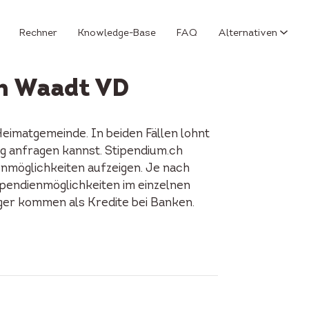
Rechner
Knowledge-Base
FAQ
Alternativen
on Waadt VD
eimatgemeinde. In beiden Fällen lohnt
ng anfragen kannst. Stipendium.ch
enmöglichkeiten aufzeigen. Je nach
tipendienmöglichkeiten im einzelnen
iger kommen als Kredite bei Banken.