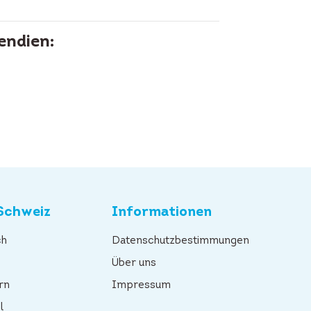
endien:
Schweiz
Informationen
ch
Datenschutzbestimmungen
n
Über uns
rn
Impressum
l