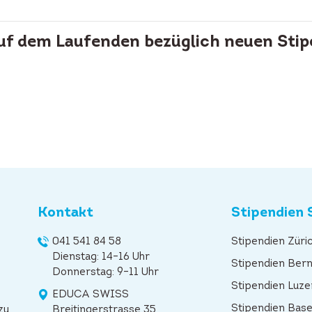
auf dem Laufenden bezüglich neuen Stip
Kontakt
Stipendien 
041 541 84 58
Stipendien Züri
Dienstag: 14–16 Uhr
Stipendien Ber
Donnerstag: 9–11 Uhr
Stipendien Luze
EDUCA SWISS
Stipendien Base
zu
Breitingerstrasse 35