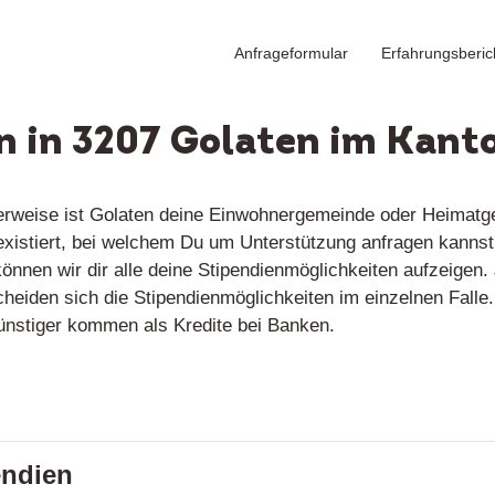
Anfrageformular
Erfahrungsberic
n in 3207 Golaten im Kant
erweise ist Golaten deine Einwohnergemeinde oder Heimatgem
 existiert, bei welchem Du um Unterstützung anfragen kanns
nnen wir dir alle deine Stipendienmöglichkeiten aufzeigen. 
scheiden sich die Stipendienmöglichkeiten im einzelnen Fall
günstiger kommen als Kredite bei Banken.
endien