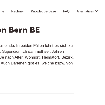
hte
Rechner
Knowledge-Base
FAQ
Alternativen
on Bern BE
einde. In beiden Fällen lohnt es sich zu
t. Stipendium.ch sammelt seit Jahren
Je nach Alter, Wohnort, Heimatort, Bezirk,
e. Auch Darlehen gibt es, welche bspw. von