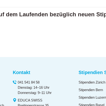
auf dem Laufenden bezüglich neuen Sti
Kontakt
Stipendien 
041 541 84 58
Stipendien Zürich
Dienstag: 14–16 Uhr
Stipendien Bern
Donnerstag: 9–11 Uhr
Stipendien Luzer
EDUCA SWISS
Stipendien Basel
ich
Breitingerstrasse 35