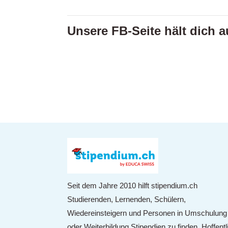
Unsere FB-Seite hält dich 
Seit dem Jahre 2010 hilft stipendium.ch
Studierenden, Lernenden, Schülern,
Wiedereinsteigern und Personen in Umschulung
oder Weiterbildung Stipendien zu finden. Hoffentl