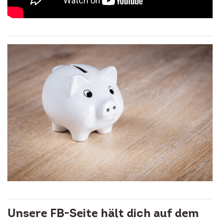
Unsere FB-Seite hält dich auf dem