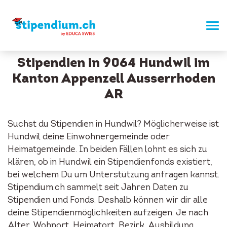
Stipendien in 9064 Hundwil im
Kanton Appenzell Ausserrhoden
AR
Suchst du Stipendien in Hundwil? Möglicherweise ist
Hundwil deine Einwohnergemeinde oder
Heimatgemeinde. In beiden Fällen lohnt es sich zu
klären, ob in Hundwil ein Stipendienfonds existiert,
bei welchem Du um Unterstützung anfragen kannst.
Stipendium.ch sammelt seit Jahren Daten zu
Stipendien und Fonds. Deshalb können wir dir alle
deine Stipendienmöglichkeiten aufzeigen. Je nach
Alter, Wohnort, Heimatort, Bezirk, Ausbildung,