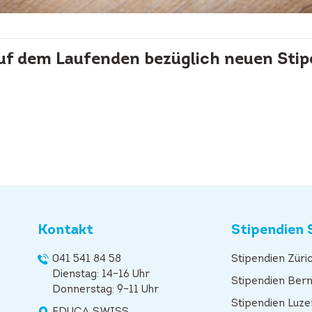
auf dem Laufenden bezüglich neuen Stip
Kontakt
Stipendien 
041 541 84 58
Stipendien Züri
Dienstag: 14–16 Uhr
Stipendien Ber
Donnerstag: 9–11 Uhr
Stipendien Luze