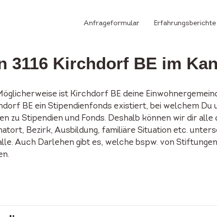
Anfrageformular
Erfahrungsberichte
in 3116 Kirchdorf BE im Ka
 Möglicherweise ist Kirchdorf BE deine Einwohnergemein
irchdorf BE ein Stipendienfonds existiert, bei welchem D
n zu Stipendien und Fonds. Deshalb können wir dir alle
tort, Bezirk, Ausbildung, familiäre Situation etc. unters
alle. Auch Darlehen gibt es, welche bspw. von Stiftunge
en.