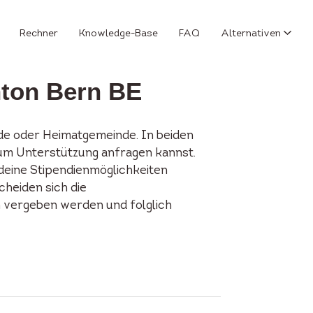
Rechner
Knowledge-Base
FAQ
Alternativen
nton Bern BE
de oder Heimatgemeinde. In beiden
u um Unterstützung anfragen kannst.
 deine Stipendienmöglichkeiten
cheiden sich die
n vergeben werden und folglich