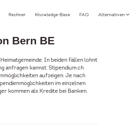
Rechner
Knowledge-Base
FAQ
Alternativen
on Bern BE
Heimatgemeinde. In beiden Fällen lohnt
ung anfragen kannst. Stipendium.ch
enmöglichkeiten aufzeigen. Je nach
tipendienmöglichkeiten im einzelnen
iger kommen als Kredite bei Banken.