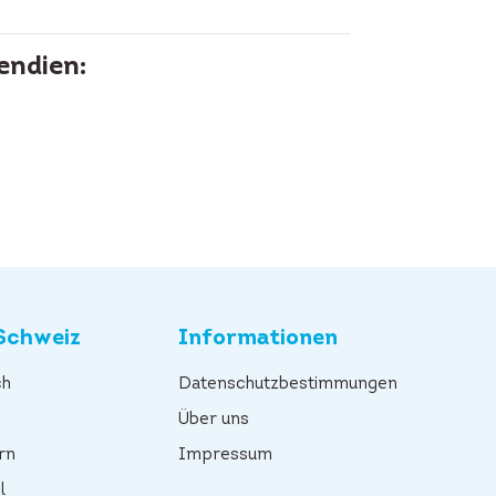
endien:
Schweiz
Informationen
ch
Datenschutzbestimmungen
n
Über uns
rn
Impressum
l