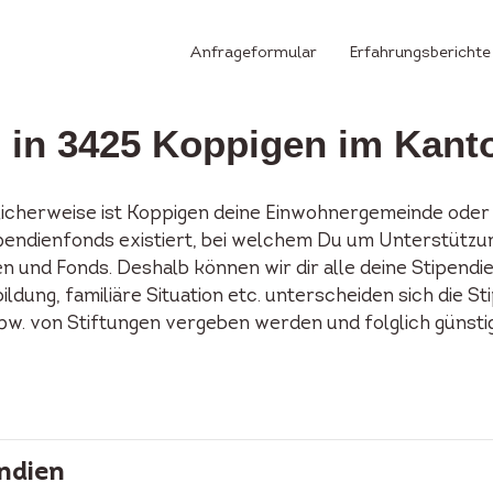
Anfrageformular
Erfahrungsberichte
n in 3425 Koppigen im Kant
licherweise ist Koppigen deine Einwohnergemeinde oder 
Stipendienfonds existiert, bei welchem Du um Unterstütz
n und Fonds. Deshalb können wir dir alle deine Stipendi
ildung, familiäre Situation etc. unterscheiden sich die S
spw. von Stiftungen vergeben werden und folglich günst
ndien