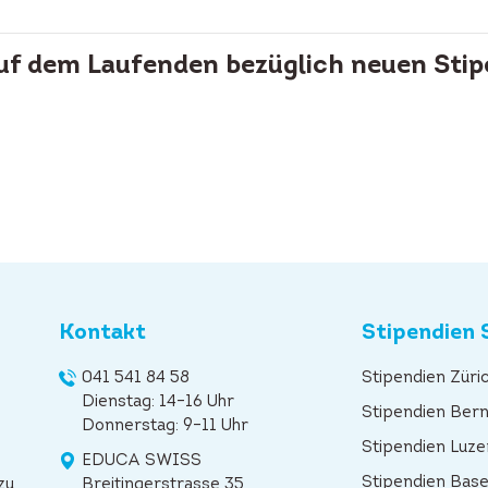
auf dem Laufenden bezüglich neuen Stip
Kontakt
Stipendien 
041 541 84 58
Stipendien Züri
Dienstag: 14–16 Uhr
Stipendien Ber
Donnerstag: 9–11 Uhr
Stipendien Luze
EDUCA SWISS
Stipendien Base
zu
Breitingerstrasse 35