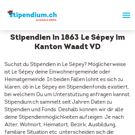
Stipendien in 1863 Le Sépey im
Kanton Waadt VD
Suchst du Stipendien in Le Sépey? Möglicherweise
ist Le Sépey deine Einwohnergemeinde oder
Heimatgemeinde. In beiden Fällen lohnt es sich zu
klären, ob in Le Sépey ein Stipendienfonds existiert,
bei welchem Du um Unterstützung anfragen kannst.
Stipendium.ch sammelt seit Jahren Daten zu
Stipendien und Fonds. Deshalb können wir dir alle
deine Stipendienmöglichkeiten aufzeigen. Je nach
Alter, Wohnort, Heimatort, Bezirk, Ausbildung,
familiäre Situation etc. unterscheiden sich die