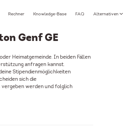
Rechner
Knowledge-Base
FAQ
Alternativen
nton Genf GE
 oder Heimatgemeinde. In beiden Fällen
terstützung anfragen kannst.
 deine Stipendienmöglichkeiten
cheiden sich die
n vergeben werden und folglich