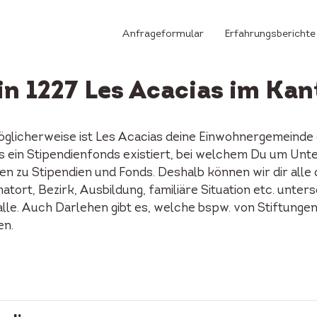
Anfrageformular
Erfahrungsberichte
in 1227 Les Acacias im Ka
öglicherweise ist Les Acacias deine Einwohnergemeinde
ias ein Stipendienfonds existiert, bei welchem Du um Un
n zu Stipendien und Fonds. Deshalb können wir dir alle
tort, Bezirk, Ausbildung, familiäre Situation etc. unters
alle. Auch Darlehen gibt es, welche bspw. von Stiftunge
en.