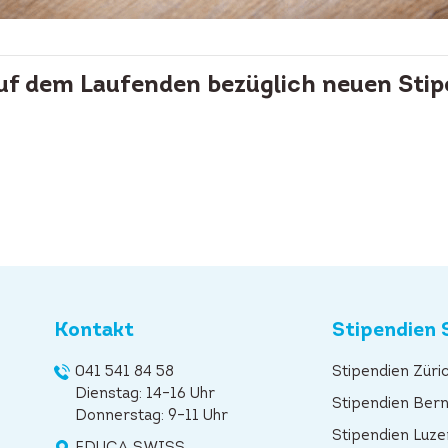
auf dem Laufenden bezüglich neuen Stip
Kontakt
Stipendien 
041 541 84 58
Stipendien Züri
Dienstag: 14–16 Uhr
Stipendien Ber
Donnerstag: 9–11 Uhr
Stipendien Luze