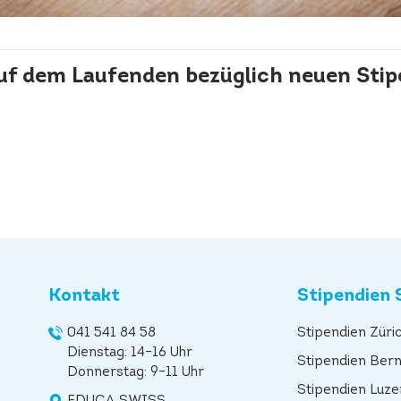
auf dem Laufenden bezüglich neuen Stip
Kontakt
Stipendien 
041 541 84 58
Stipendien Züri
Dienstag: 14–16 Uhr
Stipendien Ber
Donnerstag: 9–11 Uhr
Stipendien Luze