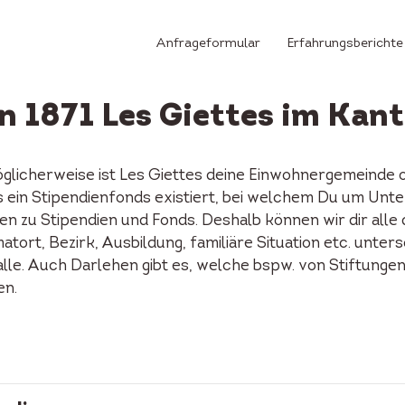
Anfrageformular
Erfahrungsberichte
n 1871 Les Giettes im Kan
öglicherweise ist Les Giettes deine Einwohnergemeinde 
tes ein Stipendienfonds existiert, bei welchem Du um Unt
n zu Stipendien und Fonds. Deshalb können wir dir alle
tort, Bezirk, Ausbildung, familiäre Situation etc. unters
alle. Auch Darlehen gibt es, welche bspw. von Stiftunge
en.