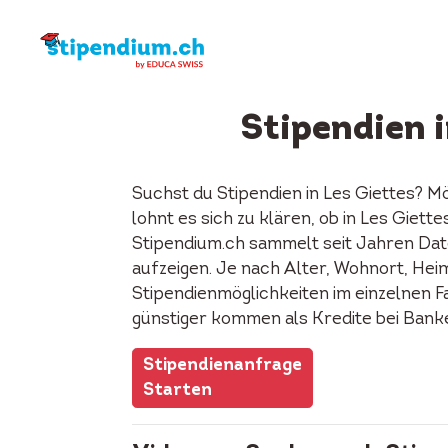
Stipendien i
Suchst du Stipendien in Les Giettes? M
lohnt es sich zu klären, ob in Les Giet
Stipendium.ch sammelt seit Jahren Date
aufzeigen. Je nach Alter, Wohnort, Heima
Stipendienmöglichkeiten im einzelnen F
günstiger kommen als Kredite bei Bank
Stipendienanfrage
Starten