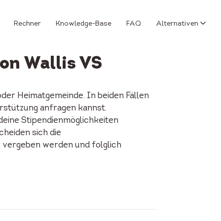
Rechner
Knowledge-Base
FAQ
Alternativen
ton Wallis VS
oder Heimatgemeinde. In beiden Fällen
erstützung anfragen kannst.
 deine Stipendienmöglichkeiten
cheiden sich die
n vergeben werden und folglich