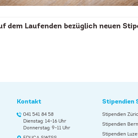
auf dem Laufenden bezüglich neuen Stip
Kontakt
Stipendien 
041 541 84 58
Stipendien Züri
Dienstag: 14–16 Uhr
Stipendien Ber
Donnerstag: 9–11 Uhr
Stipendien Luze