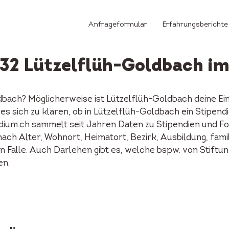
Anfrageformular
Erfahrungsberichte
432 Lützelflüh-Goldbach i
ldbach? Möglicherweise ist Lützelflüh-Goldbach deine 
es sich zu klären, ob in Lützelflüh-Goldbach ein Stipen
ium.ch sammelt seit Jahren Daten zu Stipendien und Fon
ach Alter, Wohnort, Heimatort, Bezirk, Ausbildung, famil
en Falle. Auch Darlehen gibt es, welche bspw. von Stift
en.