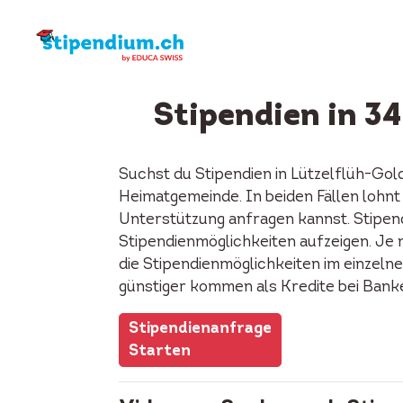
Stipendien in 3
Suchst du Stipendien in Lützelflüh-Go
Heimatgemeinde. In beiden Fällen lohnt 
Unterstützung anfragen kannst. Stipend
Stipendienmöglichkeiten aufzeigen. Je n
die Stipendienmöglichkeiten im einzeln
günstiger kommen als Kredite bei Bank
Stipendienanfrage
Starten