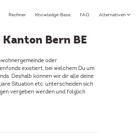
Rechner
Knowledge-Base
FAQ
Alternativen
m Kanton Bern BE
Einwohnergemeinde oder
dienfonds existiert, bei welchem Du um
ds. Deshalb können wir dir alle deine
iäre Situation etc. unterscheiden sich
ungen vergeben werden und folglich