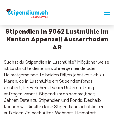
Stipendien in 9062 Lustmühle im
Kanton Appenzell Ausserrhoden
AR
Suchst du Stipendien in Lustmühle? Möglicherweise
ist Lustmühle deine Einwohnergemeinde oder
Heimatgemeinde. In beiden Fällen lohnt es sich zu
klären, ob in Lustmühle ein Stipendienfonds
existiert, bei welchem Du um Unterstützung
anfragen kannst. Stipendium.ch sammelt seit
Jahren Daten zu Stipendien und Fonds. Deshalb
können wir dir alle deine Stipendienmöglichkeiten
aufzeigen. Je nach Alter, Wohnort, Heimatort,