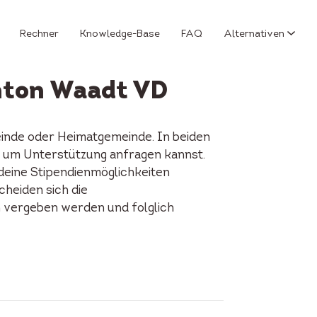
Rechner
Knowledge-Base
FAQ
Alternativen
nton Waadt VD
inde oder Heimatgemeinde. In beiden
Du um Unterstützung anfragen kannst.
 deine Stipendienmöglichkeiten
cheiden sich die
n vergeben werden und folglich