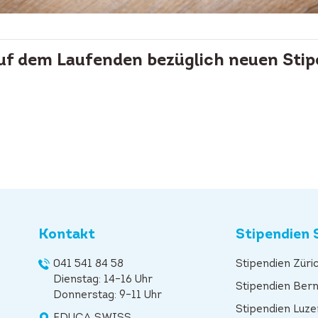
auf dem Laufenden bezüglich neuen Stip
Kontakt
Stipendien 
041 541 84 58
Stipendien Züri
Dienstag: 14–16 Uhr
Stipendien Ber
Donnerstag: 9–11 Uhr
Stipendien Luze