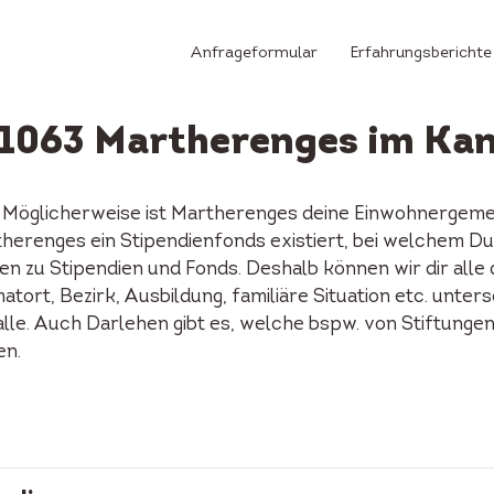
Anfrageformular
Erfahrungsberichte
n 1063 Martherenges im Ka
? Möglicherweise ist Martherenges deine Einwohnergeme
Martherenges ein Stipendienfonds existiert, bei welchem 
n zu Stipendien und Fonds. Deshalb können wir dir alle
tort, Bezirk, Ausbildung, familiäre Situation etc. unters
alle. Auch Darlehen gibt es, welche bspw. von Stiftunge
en.