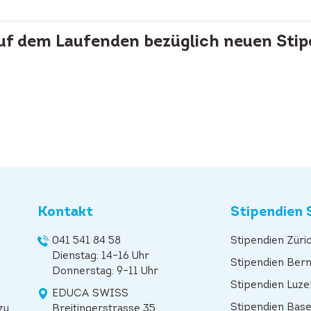
auf dem Laufenden bezüglich neuen Stip
Kontakt
Stipendien 
041 541 84 58
Stipendien Züri
Dienstag: 14–16 Uhr
Stipendien Ber
Donnerstag: 9–11 Uhr
Stipendien Luze
EDUCA SWISS
Stipendien Base
zu
Breitingerstrasse 35