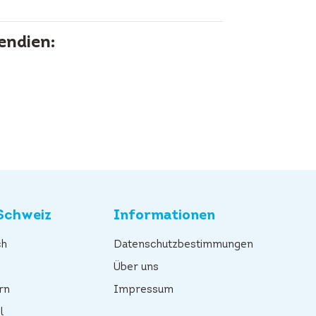
endien:
Schweiz
Informationen
ch
Datenschutzbestimmungen
n
Über uns
rn
Impressum
l