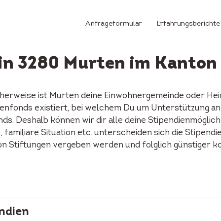
Anfrageformular
Erfahrungsberichte
in 3280 Murten im Kanton
cherweise ist Murten deine Einwohnergemeinde oder Heim
ndienfonds existiert, bei welchem Du um Unterstützung 
ds. Deshalb können wir dir alle deine Stipendienmöglich
familiäre Situation etc. unterscheiden sich die Stipendi
on Stiftungen vergeben werden und folglich günstiger k
ndien