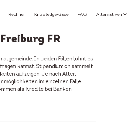
Rechner
Knowledge-Base
FAQ
Alternativen
 Freiburg FR
atgemeinde. In beiden Fällen lohnt es
anfragen kannst. Stipendium.ch sammelt
keiten aufzeigen. Je nach Alter,
enmöglichkeiten im einzelnen Falle.
ommen als Kredite bei Banken.