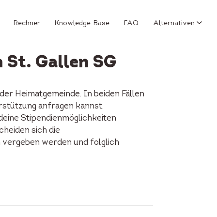
Rechner
Knowledge-Base
FAQ
Alternativen
 St. Gallen SG
der Heimatgemeinde. In beiden Fällen
erstützung anfragen kannst.
 deine Stipendienmöglichkeiten
cheiden sich die
n vergeben werden und folglich