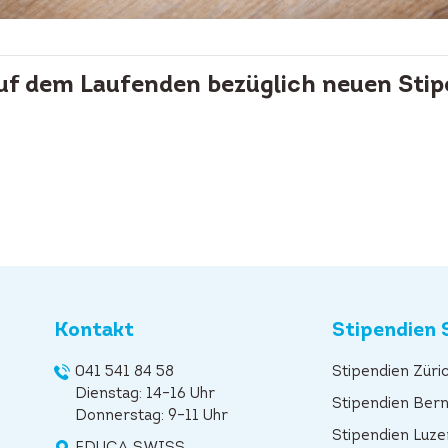
auf dem Laufenden bezüglich neuen Stip
Kontakt
Stipendien 
041 541 84 58
Stipendien Züri
Dienstag: 14–16 Uhr
Stipendien Ber
Donnerstag: 9–11 Uhr
Stipendien Luze