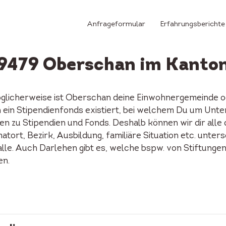
Anfrageformular
Erfahrungsberichte
 9479 Oberschan im Kanton
glicherweise ist Oberschan deine Einwohnergemeinde o
an ein Stipendienfonds existiert, bei welchem Du um Unt
n zu Stipendien und Fonds. Deshalb können wir dir alle
tort, Bezirk, Ausbildung, familiäre Situation etc. unters
alle. Auch Darlehen gibt es, welche bspw. von Stiftunge
en.