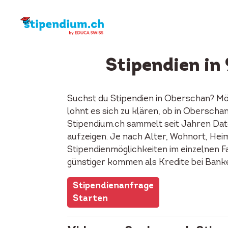
Stipendien in
Suchst du Stipendien in Oberschan? Mö
lohnt es sich zu klären, ob in Obersch
Stipendium.ch sammelt seit Jahren Date
aufzeigen. Je nach Alter, Wohnort, Heima
Stipendienmöglichkeiten im einzelnen F
günstiger kommen als Kredite bei Bank
Stipendienanfrage
Starten