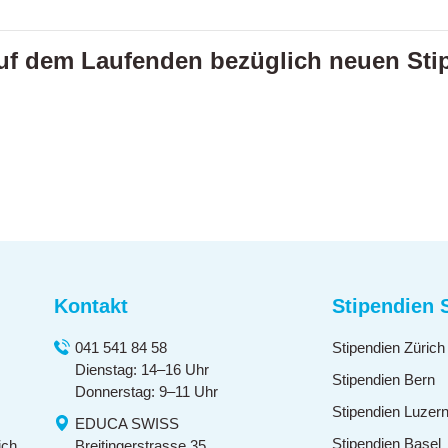
auf dem Laufenden bezüglich neuen Sti
Kontakt
Stipendien 
041 541 84 58
Stipendien Zürich
Dienstag: 14–16 Uhr
Stipendien Bern
Donnerstag: 9–11 Uhr
Stipendien Luzer
EDUCA SWISS
Stipendien Basel
ich
Breitingerstrasse 35