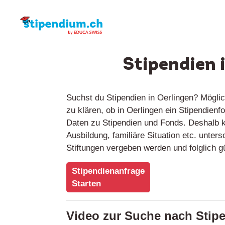
Stipendien 
Suchst du Stipendien in Oerlingen? Mögli
zu klären, ob in Oerlingen ein Stipendien
Daten zu Stipendien und Fonds. Deshalb kö
Ausbildung, familiäre Situation etc. unter
Stiftungen vergeben werden und folglich 
Stipendienanfrage
Starten
Video zur Suche nach Stip