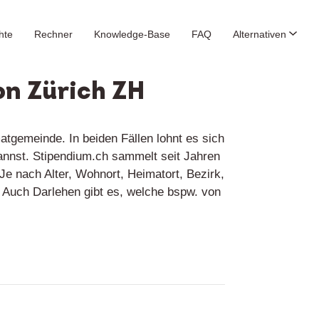
hte
Rechner
Knowledge-Base
FAQ
Alternativen
on Zürich ZH
tgemeinde. In beiden Fällen lohnt es sich
kannst. Stipendium.ch sammelt seit Jahren
Je nach Alter, Wohnort, Heimatort, Bezirk,
e. Auch Darlehen gibt es, welche bspw. von