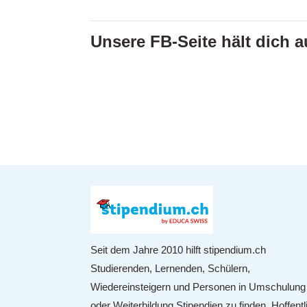
Unsere FB-Seite hält dich 
Seit dem Jahre 2010 hilft stipendium.ch
Studierenden, Lernenden, Schülern,
Wiedereinsteigern und Personen in Umschulung
oder Weiterbildung Stipendien zu finden. Hoffentl