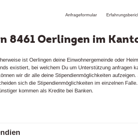
Anfrageformular
Erfahrungsberic
in 8461 Oerlingen im Kant
cherweise ist Oerlingen deine Einwohnergemeinde oder Heima
fonds existiert, bei welchem Du um Unterstützung anfragen 
nnen wir dir alle deine Stipendienmöglichkeiten aufzeigen. 
scheiden sich die Stipendienmöglichkeiten im einzelnen Fall
günstiger kommen als Kredite bei Banken.
endien