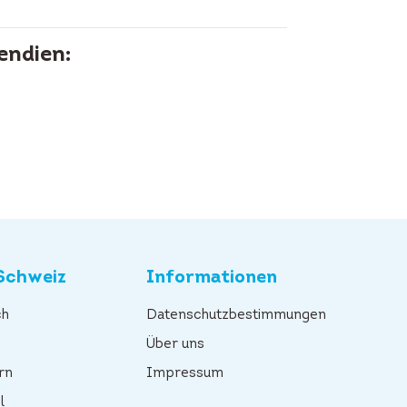
endien:
Schweiz
Informationen
ch
Datenschutzbestimmungen
n
Über uns
rn
Impressum
l