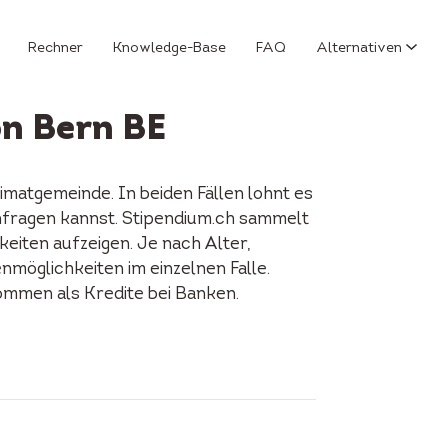
Rechner
Knowledge-Base
FAQ
Alternativen
on Bern BE
matgemeinde. In beiden Fällen lohnt es
anfragen kannst. Stipendium.ch sammelt
keiten aufzeigen. Je nach Alter,
enmöglichkeiten im einzelnen Falle.
ommen als Kredite bei Banken.