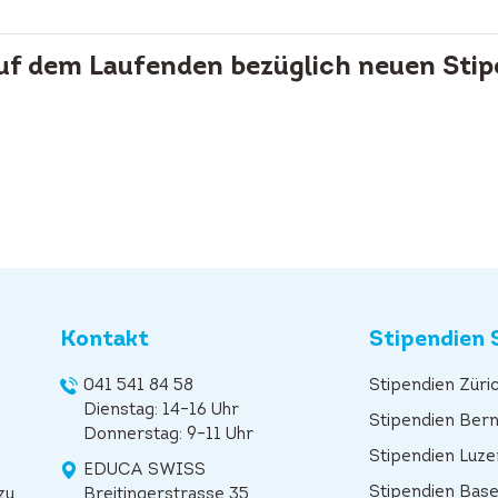
auf dem Laufenden bezüglich neuen Stip
Kontakt
Stipendien 
041 541 84 58
Stipendien Züri
Dienstag: 14–16 Uhr
Stipendien Ber
Donnerstag: 9–11 Uhr
Stipendien Luze
EDUCA SWISS
Stipendien Base
zu
Breitingerstrasse 35