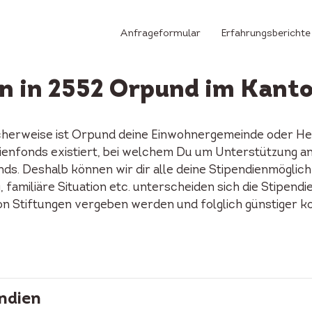
Anfrageformular
Erfahrungsberichte
n in 2552 Orpund im Kant
cherweise ist Orpund deine Einwohnergemeinde oder Hei
ndienfonds existiert, bei welchem Du um Unterstützung 
ds. Deshalb können wir dir alle deine Stipendienmöglich
familiäre Situation etc. unterscheiden sich die Stipendi
on Stiftungen vergeben werden und folglich günstiger k
ndien