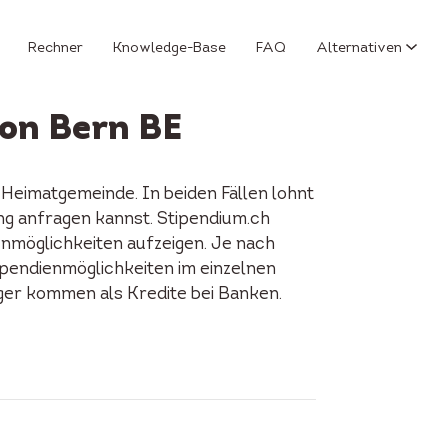
Rechner
Knowledge-Base
FAQ
Alternativen
ton Bern BE
 Heimatgemeinde. In beiden Fällen lohnt
ung anfragen kannst. Stipendium.ch
enmöglichkeiten aufzeigen. Je nach
tipendienmöglichkeiten im einzelnen
iger kommen als Kredite bei Banken.