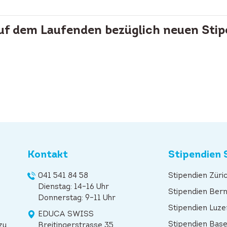
auf dem Laufenden bezüglich neuen Stip
Kontakt
Stipendien 
041 541 84 58
Stipendien Züri
Dienstag: 14–16 Uhr
Stipendien Ber
Donnerstag: 9–11 Uhr
Stipendien Luze
EDUCA SWISS
Stipendien Base
zu
Breitingerstrasse 35