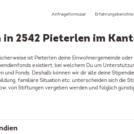
Anfrageformular
Erfahrungsberichte
 in 2542 Pieterlen im Kan
licherweise ist Pieterlen deine Einwohnergemeinde oder
Stipendienfonds existiert, bei welchem Du um Unterstütz
n und Fonds. Deshalb können wir dir alle deine Stipendi
ildung, familiäre Situation etc. unterscheiden sich die S
spw. von Stiftungen vergeben werden und folglich günst
ndien