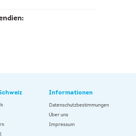
endien:
Schweiz
Informationen
ch
Datenschutzbestimmungen
n
Über uns
rn
Impressum
l