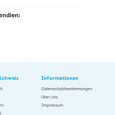
endien:
Schweiz
Informationen
ch
Datenschutzbestimmungen
n
Über uns
rn
Impressum
l