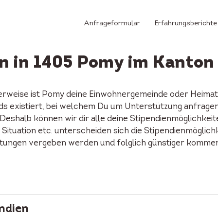
Anfrageformular
Erfahrungsberichte
en in 1405 Pomy im Kanton
erweise ist Pomy deine Einwohnergemeinde oder Heimatge
nds existiert, bei welchem Du um Unterstützung anfrage
Deshalb können wir dir alle deine Stipendienmöglichkeit
 Situation etc. unterscheiden sich die Stipendienmöglich
ftungen vergeben werden und folglich günstiger kommen 
ndien