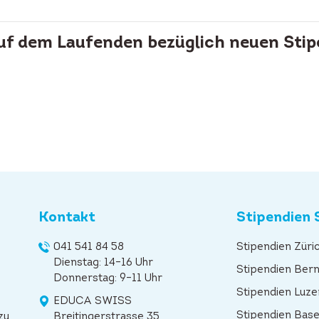
auf dem Laufenden bezüglich neuen Stip
Kontakt
Stipendien 
041 541 84 58
Stipendien Züri
Dienstag: 14–16 Uhr
Stipendien Ber
Donnerstag: 9–11 Uhr
Stipendien Luze
EDUCA SWISS
Stipendien Base
zu
Breitingerstrasse 35