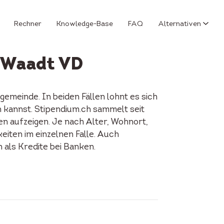
Rechner
Knowledge-Base
FAQ
Alternativen
 Waadt VD
meinde. In beiden Fällen lohnt es sich
n kannst. Stipendium.ch sammelt seit
en aufzeigen. Je nach Alter, Wohnort,
keiten im einzelnen Falle. Auch
als Kredite bei Banken.