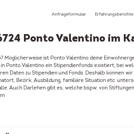
Anfrageformular
Erfahrungsberichte
6724 Ponto Valentino im K
no? Möglicherweise ist Ponto Valentino deine Einwohner
ob in Ponto Valentino ein Stipendienfonds existiert, be
ren Daten zu Stipendien und Fonds. Deshalb können wir d
tort, Bezirk, Ausbildung, familiäre Situation etc. unters
alle. Auch Darlehen gibt es, welche bspw. von Stiftunge
en.