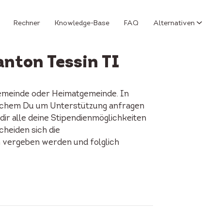
Rechner
Knowledge-Base
FAQ
Alternativen
anton Tessin TI
gemeinde oder Heimatgemeinde. In
i welchem Du um Unterstützung anfragen
ir alle deine Stipendienmöglichkeiten
cheiden sich die
n vergeben werden und folglich