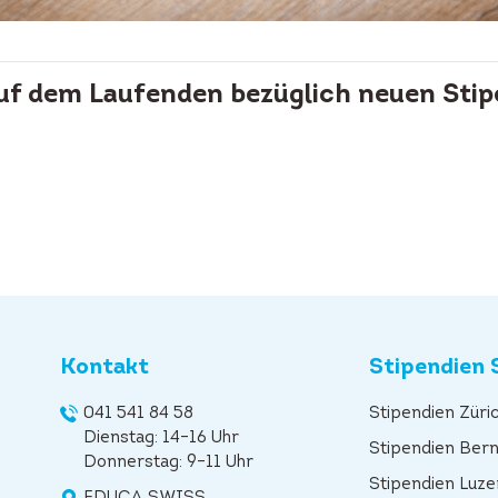
auf dem Laufenden bezüglich neuen Stip
Kontakt
Stipendien 
041 541 84 58
Stipendien Züri
Dienstag: 14–16 Uhr
Stipendien Ber
Donnerstag: 9–11 Uhr
Stipendien Luze