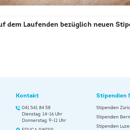
auf dem Laufenden bezüglich neuen Stip
Kontakt
Stipendien 
041 541 84 58
Stipendien Züri
Dienstag: 14–16 Uhr
Stipendien Ber
Donnerstag: 9–11 Uhr
Stipendien Luze