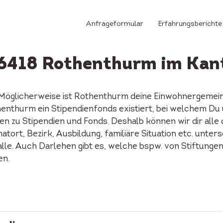
Anfrageformular
Erfahrungsberichte
n 6418 Rothenthurm im Kan
 Möglicherweise ist Rothenthurm deine Einwohnergemei
Rothenthurm ein Stipendienfonds existiert, bei welchem D
n zu Stipendien und Fonds. Deshalb können wir dir alle
tort, Bezirk, Ausbildung, familiäre Situation etc. unters
alle. Auch Darlehen gibt es, welche bspw. von Stiftunge
en.