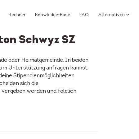
Rechner
Knowledge-Base
FAQ
Alternativen
ton Schwyz SZ
nde oder Heimatgemeinde. In beiden
u um Unterstützung anfragen kannst.
 deine Stipendienmöglichkeiten
cheiden sich die
n vergeben werden und folglich