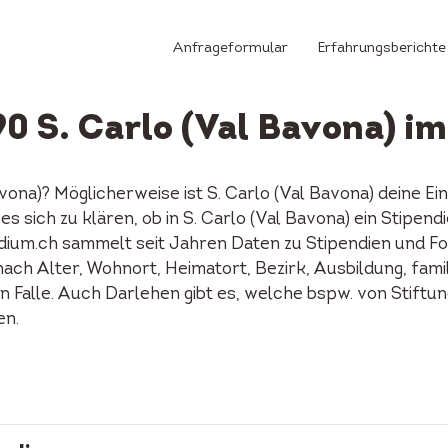
Anfrageformular
Erfahrungsberichte
90 S. Carlo (Val Bavona) im
Bavona)? Möglicherweise ist S. Carlo (Val Bavona) deine
es sich zu klären, ob in S. Carlo (Val Bavona) ein Stipen
ium.ch sammelt seit Jahren Daten zu Stipendien und Fon
ach Alter, Wohnort, Heimatort, Bezirk, Ausbildung, famil
en Falle. Auch Darlehen gibt es, welche bspw. von Stift
en.