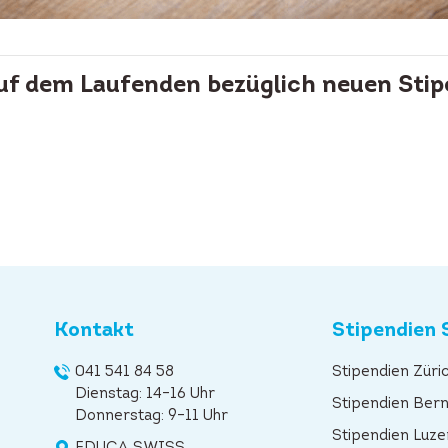
auf dem Laufenden bezüglich neuen Stip
Kontakt
Stipendien 
041 541 84 58
Stipendien Züri
Dienstag: 14–16 Uhr
Stipendien Ber
Donnerstag: 9–11 Uhr
Stipendien Luze