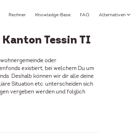
Rechner
Knowledge-Base
FAQ
Alternativen
 Kanton Tessin TI
 Einwohnergemeinde oder
dienfonds existiert, bei welchem Du um
ds. Deshalb können wir dir alle deine
iäre Situation etc. unterscheiden sich
ungen vergeben werden und folglich