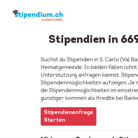
Stipendien in 66
Suchst du Stipendien in S. Carlo (Val 
Heimatgemeinde. In beiden Fällen lohnt 
Unterstützung anfragen kannst. Stipend
Stipendienmöglichkeiten aufzeigen. Je n
die Stipendienmöglichkeiten im einzeln
günstiger kommen als Kredite bei Bank
Stipendienanfrage
Starten