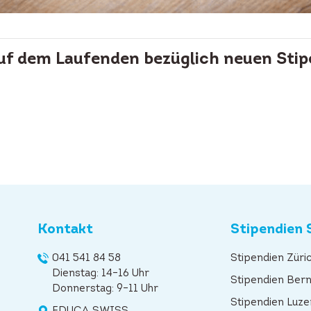
auf dem Laufenden bezüglich neuen Stip
Kontakt
Stipendien 
041 541 84 58
Stipendien Züri
Dienstag: 14–16 Uhr
Stipendien Ber
Donnerstag: 9–11 Uhr
Stipendien Luze