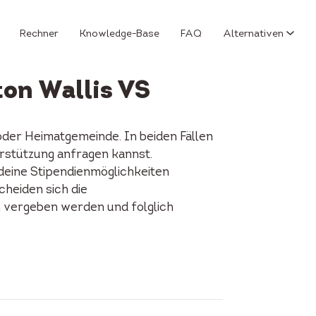
Rechner
Knowledge-Base
FAQ
Alternativen
on Wallis VS
der Heimatgemeinde. In beiden Fällen
erstützung anfragen kannst.
 deine Stipendienmöglichkeiten
cheiden sich die
n vergeben werden und folglich