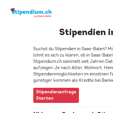
Stipendien 
Suchst du Stipendien in Saas-Balen? M
lohnt es sich zu klären, ob in Saas-Bal
Stipendium.ch sammelt seit Jahren Date
aufzeigen. Je nach Alter, Wohnort, Heima
Stipendienmöglichkeiten im einzelnen F
günstiger kommen als Kredite bei Bank
Stipendienanfrage
Starten