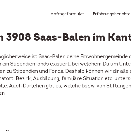
Anfrageformular
Erfahrungsberichte
in 3908 Saas-Balen im Kant
öglicherweise ist Saas-Balen deine Einwohnergemeinde o
en ein Stipendienfonds existiert, bei welchem Du um Unt
n zu Stipendien und Fonds. Deshalb können wir dir alle
tort, Bezirk, Ausbildung, familiäre Situation etc. unters
alle. Auch Darlehen gibt es, welche bspw. von Stiftunge
en.