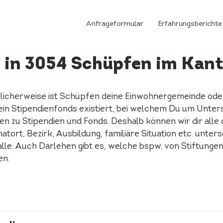
Anfrageformular
Erfahrungsberichte
 in 3054 Schüpfen im Kan
licherweise ist Schüpfen deine Einwohnergemeinde oder
n ein Stipendienfonds existiert, bei welchem Du um Unte
n zu Stipendien und Fonds. Deshalb können wir dir alle
tort, Bezirk, Ausbildung, familiäre Situation etc. unters
alle. Auch Darlehen gibt es, welche bspw. von Stiftunge
en.