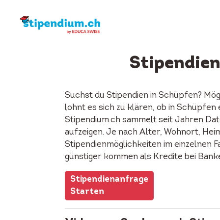
Stipendien
Suchst du Stipendien in Schüpfen? Mög
lohnt es sich zu klären, ob in Schüpfe
Stipendium.ch sammelt seit Jahren Date
aufzeigen. Je nach Alter, Wohnort, Heima
Stipendienmöglichkeiten im einzelnen F
günstiger kommen als Kredite bei Bank
Stipendienanfrage
Starten