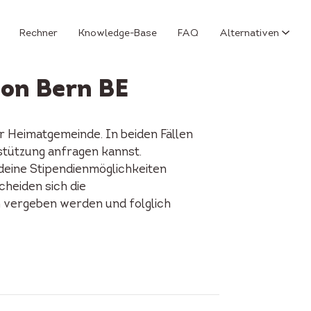
Rechner
Knowledge-Base
FAQ
Alternativen
ton Bern BE
 Heimatgemeinde. In beiden Fällen
rstützung anfragen kannst.
 deine Stipendienmöglichkeiten
cheiden sich die
n vergeben werden und folglich