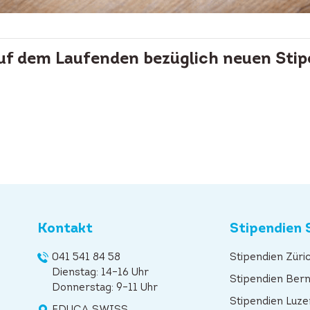
auf dem Laufenden bezüglich neuen Stip
Kontakt
Stipendien 
041 541 84 58
Stipendien Züri
Dienstag: 14–16 Uhr
Stipendien Ber
Donnerstag: 9–11 Uhr
Stipendien Luze