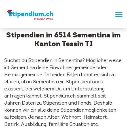
Stipendien in 6514 Sementina im
Kanton Tessin TI
Suchst du Stipendien in Sementina? Möglicherweise
ist Sementina deine Einwohnergemeinde oder
Heimatgemeinde. In beiden Fällen lohnt es sich zu
klären, ob in Sementina ein Stipendienfonds
existiert, bei welchem Du um Unterstützung
anfragen kannst. Stipendium.ch sammelt seit
Jahren Daten zu Stipendien und Fonds. Deshalb
können wir dir alle deine Stipendienmöglichkeiten
aufzeigen. Je nach Alter, Wohnort, Heimatort,
Bezirk, Ausbildung, familiäre Situation etc.