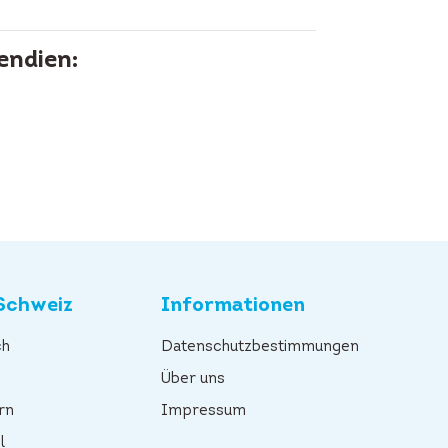
endien:
Schweiz
Informationen
ch
Datenschutzbestimmungen
n
Über uns
rn
Impressum
l