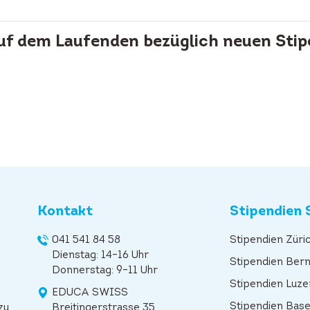
auf dem Laufenden bezüglich neuen Stip
Kontakt
Stipendien 
041 541 84 58
Stipendien Züri
Dienstag: 14–16 Uhr
Stipendien Ber
Donnerstag: 9–11 Uhr
Stipendien Luze
EDUCA SWISS
Stipendien Base
zu
Breitingerstrasse 35