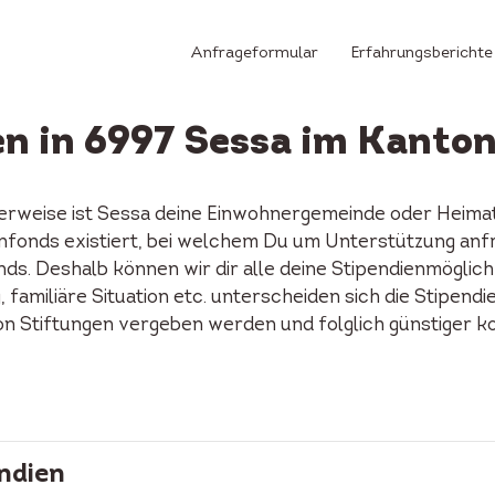
Anfrageformular
Erfahrungsberichte
n in 6997 Sessa im Kanton
erweise ist Sessa deine Einwohnergemeinde oder Heimat
dienfonds existiert, bei welchem Du um Unterstützung an
ds. Deshalb können wir dir alle deine Stipendienmöglich
familiäre Situation etc. unterscheiden sich die Stipendi
on Stiftungen vergeben werden und folglich günstiger k
ndien