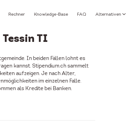
Rechner
Knowledge-Base
FAQ
Alternativen
 Tessin TI
gemeinde. In beiden Fällen lohnt es
fragen kannst. Stipendium.ch sammelt
keiten aufzeigen. Je nach Alter,
enmöglichkeiten im einzelnen Falle.
ommen als Kredite bei Banken.