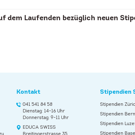
auf dem Laufenden bezüglich neuen Stip
Kontakt
Stipendien 
041 541 84 58
Stipendien Züri
Dienstag: 14–16 Uhr
Stipendien Ber
Donnerstag: 9–11 Uhr
Stipendien Luze
EDUCA SWISS
Stipendien Base
zu
Breitingerstrasse 35