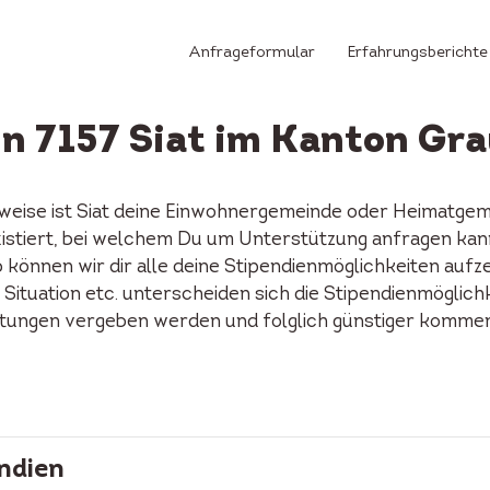
Anfrageformular
Erfahrungsberichte
in 7157 Siat im Kanton G
weise ist Siat deine Einwohnergemeinde oder Heimatgemei
 existiert, bei welchem Du um Unterstützung anfragen ka
 können wir dir alle deine Stipendienmöglichkeiten aufze
 Situation etc. unterscheiden sich die Stipendienmöglich
ftungen vergeben werden und folglich günstiger kommen 
ndien