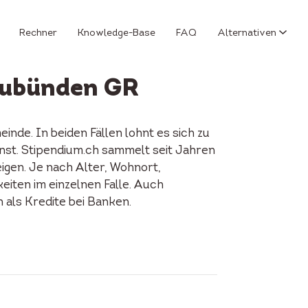
Rechner
Knowledge-Base
FAQ
Alternativen
raubünden GR
nde. In beiden Fällen lohnt es sich zu
nnst. Stipendium.ch sammelt seit Jahren
igen. Je nach Alter, Wohnort,
keiten im einzelnen Falle. Auch
als Kredite bei Banken.