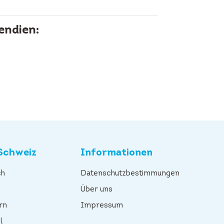
endien:
Schweiz
Informationen
ch
Datenschutzbestimmungen
n
Über uns
rn
Impressum
l