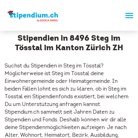
Stipendien in 8496 Steg im
Tösstal im Kanton Zürich ZH
Suchst du Stipendien in Steg im Tösstal?
Möglicherweise ist Steg im Tösstal deine
Einwohnergemeinde oder Heimatgemeinde. In
beiden Fällen lohnt es sich zu klären, ob in Steg im
Tösstal ein Stipendienfonds existiert, bei welchem
Du um Unterstützung anfragen kannst.
Stipendium.ch sammelt seit Jahren Daten zu
Stipendien und Fonds. Deshalb können wir dir alle
deine Stipendienmöglichkeiten aufzeigen. Je nach
Alter, Wohnort, Heimatort, Bezirk, Ausbildung,