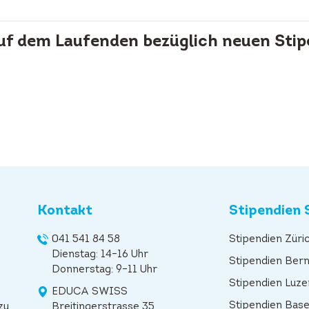
auf dem Laufenden bezüglich neuen Stip
Kontakt
Stipendien 
041 541 84 58
Stipendien Züri
Dienstag: 14–16 Uhr
Stipendien Ber
Donnerstag: 9–11 Uhr
Stipendien Luze
EDUCA SWISS
Stipendien Base
zu
Breitingerstrasse 35