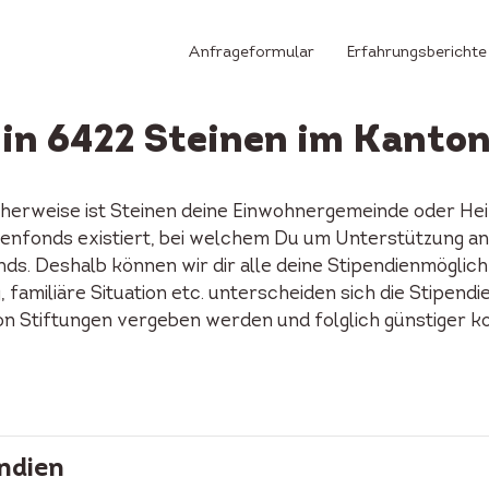
Anfrageformular
Erfahrungsberichte
 in 6422 Steinen im Kanto
cherweise ist Steinen deine Einwohnergemeinde oder Hei
endienfonds existiert, bei welchem Du um Unterstützung 
ds. Deshalb können wir dir alle deine Stipendienmöglich
familiäre Situation etc. unterscheiden sich die Stipendi
on Stiftungen vergeben werden und folglich günstiger k
ndien