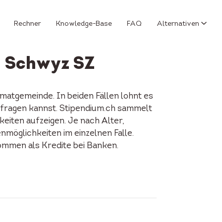
Rechner
Knowledge-Base
FAQ
Alternativen
n Schwyz SZ
matgemeinde. In beiden Fällen lohnt es
anfragen kannst. Stipendium.ch sammelt
keiten aufzeigen. Je nach Alter,
enmöglichkeiten im einzelnen Falle.
ommen als Kredite bei Banken.