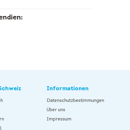
endien:
Schweiz
Informationen
ch
Datenschutzbestimmungen
n
Über uns
rn
Impressum
l