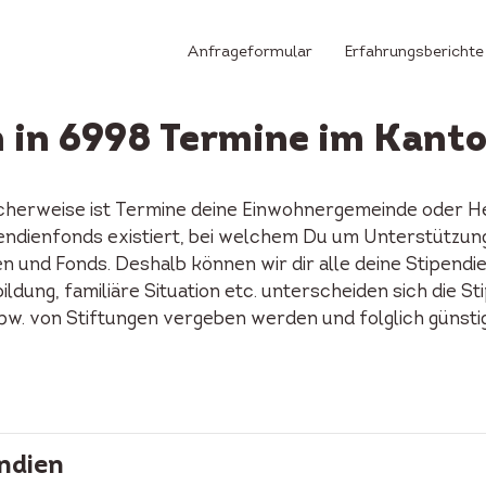
Anfrageformular
Erfahrungsberichte
 in 6998 Termine im Kanto
icherweise ist Termine deine Einwohnergemeinde oder He
tipendienfonds existiert, bei welchem Du um Unterstützu
n und Fonds. Deshalb können wir dir alle deine Stipendi
ildung, familiäre Situation etc. unterscheiden sich die S
spw. von Stiftungen vergeben werden und folglich günst
ndien