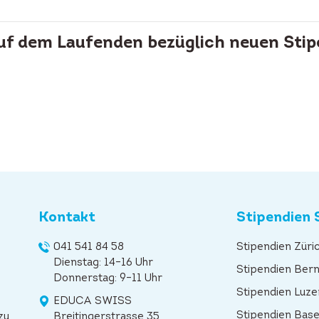
auf dem Laufenden bezüglich neuen Stip
Kontakt
Stipendien 
041 541 84 58
Stipendien Züri
Dienstag: 14–16 Uhr
Stipendien Ber
Donnerstag: 9–11 Uhr
Stipendien Luze
EDUCA SWISS
Stipendien Base
zu
Breitingerstrasse 35