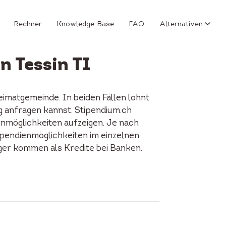
Rechner
Knowledge-Base
FAQ
Alternativen
n Tessin TI
imatgemeinde. In beiden Fällen lohnt
ng anfragen kannst. Stipendium.ch
enmöglichkeiten aufzeigen. Je nach
tipendienmöglichkeiten im einzelnen
iger kommen als Kredite bei Banken.