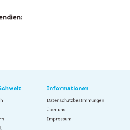
endien:
Schweiz
Informationen
ch
Datenschutzbestimmungen
n
Über uns
rn
Impressum
l